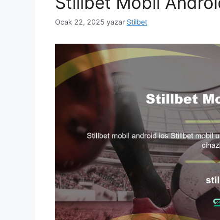
Stillbet Mobil Androi
Ocak 22, 2025
yazar
Stilbet