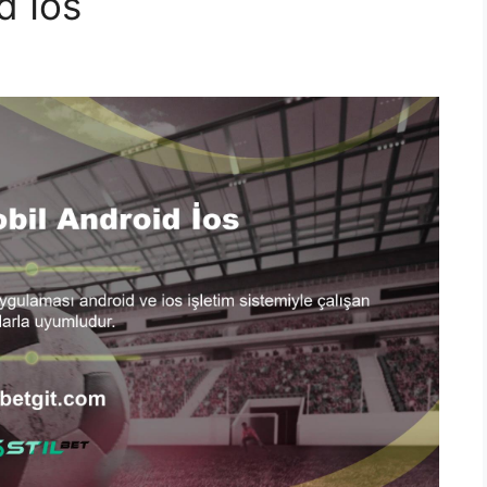
d İos