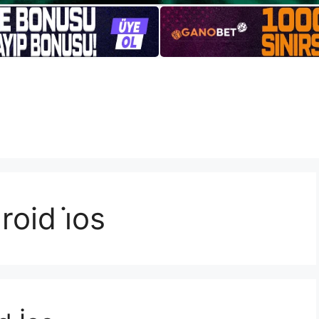
roid i̇os