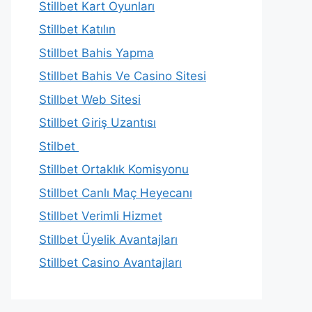
Stillbet Kart Oyunları
Stillbet Katılın
Stillbet Bahis Yapma
Stillbet Bahis Ve Casino Sitesi
Stillbet Web Sitesi
Stillbet Giriş Uzantısı
Stilbet
Stillbet Ortaklık Komisyonu
Stillbet Canlı Maç Heyecanı
Stillbet Verimli Hizmet
Stillbet Üyelik Avantajları
Stillbet Casino Avantajları