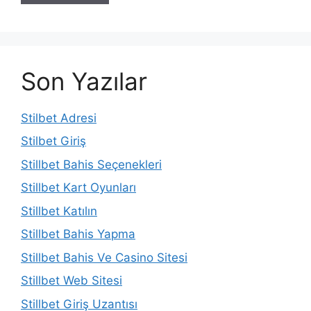
Son Yazılar
Stilbet Adresi
Stilbet Giriş
Stillbet Bahis Seçenekleri
Stillbet Kart Oyunları
Stillbet Katılın
Stillbet Bahis Yapma
Stillbet Bahis Ve Casino Sitesi
Stillbet Web Sitesi
Stillbet Giriş Uzantısı