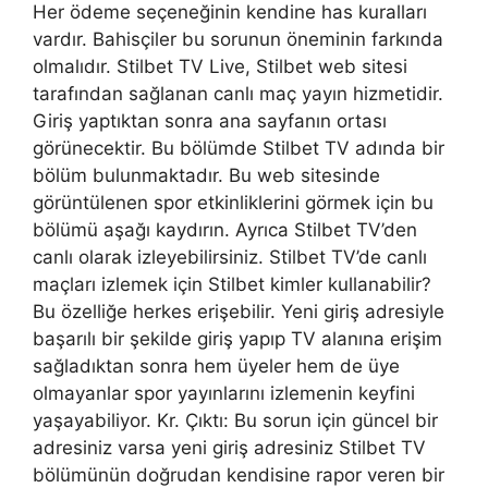
Her ödeme seçeneğinin kendine has kuralları
vardır. Bahisçiler bu sorunun öneminin farkında
olmalıdır. Stilbet TV Live, Stilbet web sitesi
tarafından sağlanan canlı maç yayın hizmetidir.
Giriş yaptıktan sonra ana sayfanın ortası
görünecektir. Bu bölümde Stilbet TV adında bir
bölüm bulunmaktadır. Bu web sitesinde
görüntülenen spor etkinliklerini görmek için bu
bölümü aşağı kaydırın. Ayrıca Stilbet TV’den
canlı olarak izleyebilirsiniz. Stilbet TV’de canlı
maçları izlemek için Stilbet kimler kullanabilir?
Bu özelliğe herkes erişebilir. Yeni giriş adresiyle
başarılı bir şekilde giriş yapıp TV alanına erişim
sağladıktan sonra hem üyeler hem de üye
olmayanlar spor yayınlarını izlemenin keyfini
yaşayabiliyor. Kr. Çıktı: Bu sorun için güncel bir
adresiniz varsa yeni giriş adresiniz Stilbet TV
bölümünün doğrudan kendisine rapor veren bir