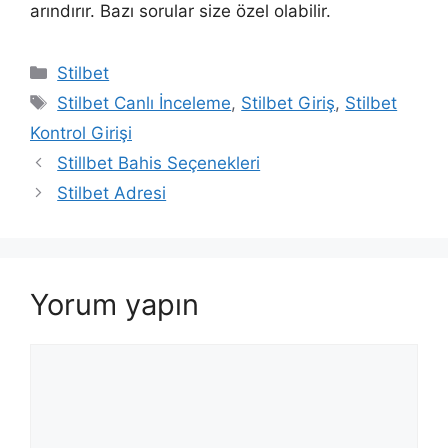
arındırır. Bazı sorular size özel olabilir.
Kategoriler
Stilbet
Etiketler
Stilbet Canlı İnceleme
,
Stilbet Giriş
,
Stilbet
Kontrol Girişi
Stillbet Bahis Seçenekleri
Stilbet Adresi
Yorum yapın
Yorum