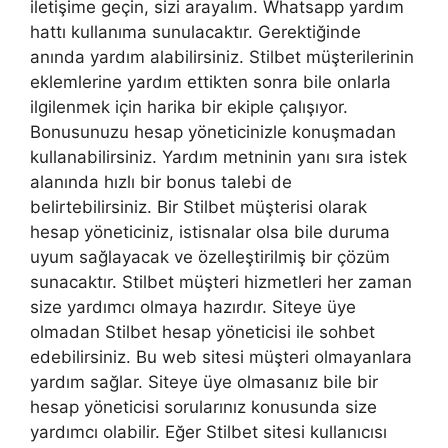
iletişime geçin, sizi arayalım. Whatsapp yardım
hattı kullanıma sunulacaktır. Gerektiğinde
anında yardım alabilirsiniz. Stilbet müşterilerinin
eklemlerine yardım ettikten sonra bile onlarla
ilgilenmek için harika bir ekiple çalışıyor.
Bonusunuzu hesap yöneticinizle konuşmadan
kullanabilirsiniz. Yardım metninin yanı sıra istek
alanında hızlı bir bonus talebi de
belirtebilirsiniz. Bir Stilbet müşterisi olarak
hesap yöneticiniz, istisnalar olsa bile duruma
uyum sağlayacak ve özelleştirilmiş bir çözüm
sunacaktır. Stilbet müşteri hizmetleri her zaman
size yardımcı olmaya hazırdır. Siteye üye
olmadan Stilbet hesap yöneticisi ile sohbet
edebilirsiniz. Bu web sitesi müşteri olmayanlara
yardım sağlar. Siteye üye olmasanız bile bir
hesap yöneticisi sorularınız konusunda size
yardımcı olabilir. Eğer Stilbet sitesi kullanıcısı