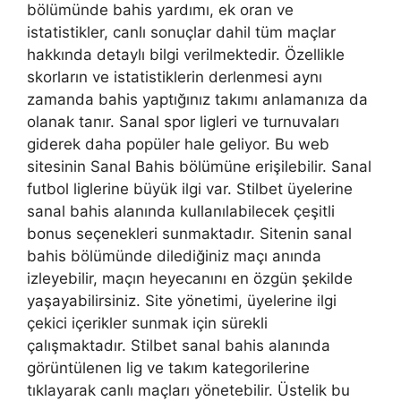
bölümünde bahis yardımı, ek oran ve
istatistikler, canlı sonuçlar dahil tüm maçlar
hakkında detaylı bilgi verilmektedir. Özellikle
skorların ve istatistiklerin derlenmesi aynı
zamanda bahis yaptığınız takımı anlamanıza da
olanak tanır. Sanal spor ligleri ve turnuvaları
giderek daha popüler hale geliyor. Bu web
sitesinin Sanal Bahis bölümüne erişilebilir. Sanal
futbol liglerine büyük ilgi var. Stilbet üyelerine
sanal bahis alanında kullanılabilecek çeşitli
bonus seçenekleri sunmaktadır. Sitenin sanal
bahis bölümünde dilediğiniz maçı anında
izleyebilir, maçın heyecanını en özgün şekilde
yaşayabilirsiniz. Site yönetimi, üyelerine ilgi
çekici içerikler sunmak için sürekli
çalışmaktadır. Stilbet sanal bahis alanında
görüntülenen lig ve takım kategorilerine
tıklayarak canlı maçları yönetebilir. Üstelik bu