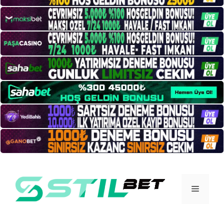
İçeriğe
atla
Menü