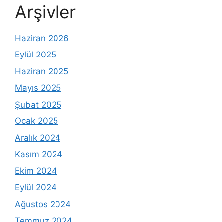
Arşivler
Haziran 2026
Eylül 2025
Haziran 2025
Mayıs 2025
Şubat 2025
Ocak 2025
Aralık 2024
Kasım 2024
Ekim 2024
Eylül 2024
Ağustos 2024
Temmuz 2024