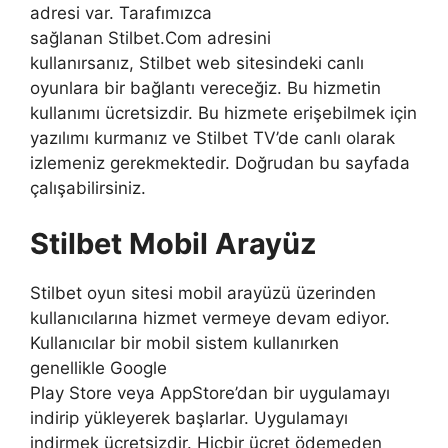
adresi var. Tarafımızca
sağlanan Stilbet.Com adresini
kullanırsanız, Stilbet web sitesindeki canlı
oyunlara bir bağlantı vereceğiz. Bu hizmetin
kullanımı ücretsizdir. Bu hizmete erişebilmek için
yazılımı kurmanız ve Stilbet TV’de canlı olarak
izlemeniz gerekmektedir. Doğrudan bu sayfada
çalışabilirsiniz.
Stilbet Mobil Arayüz
Stilbet oyun sitesi mobil arayüzü üzerinden
kullanıcılarına hizmet vermeye devam ediyor.
Kullanıcılar bir mobil sistem kullanırken
genellikle Google
Play Store veya AppStore’dan bir uygulamayı
indirip yükleyerek başlarlar. Uygulamayı
indirmek ücretsizdir. Hiçbir ücret ödemeden