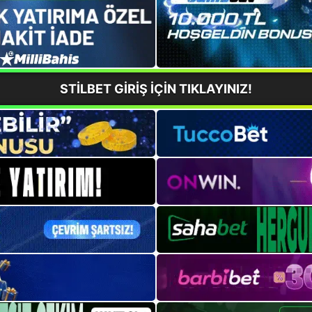
STİLBET GİRİŞ İÇİN TIKLAYINIZ!