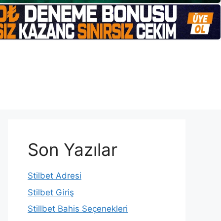
Son Yazılar
Stilbet Adresi
Stilbet Giriş
Stillbet Bahis Seçenekleri