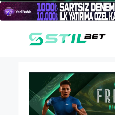
İçeriğe
atla