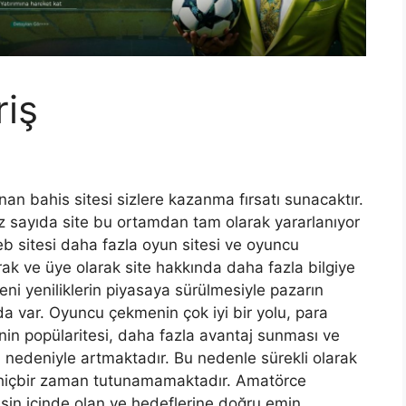
riş
nan bahis sitesi sizlere kazanma fırsatı sunacaktır.
 sayıda site bu ortamdan tam olarak yararlanıyor
eb sitesi daha fazla oyun sitesi ve oyuncu
arak ve üye olarak site hakkında daha fazla bilgiye
yeni yeniliklerin piyasaya sürülmesiyle pazarın
a var. Oyuncu çekmenin çok iyi bir yolu, para
inin popülaritesi, daha fazla avantaj sunması ve
ı nedeniyle artmaktadır. Bu nedenle sürekli olarak
e hiçbir zaman tutunamamaktadır. Amatörce
 işin içinde olan ve hedeflerine doğru emin