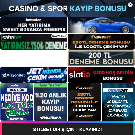
×
STİLBET GİRİŞ İÇİN TIKLAYINIZ!