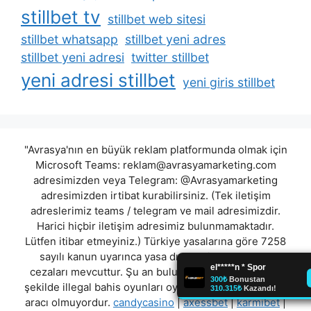
stillbet tv
stillbet web sitesi
stillbet whatsapp
stillbet yeni adres
stillbet yeni adresi
twitter stillbet
yeni adresi stillbet
yeni giris stillbet
"Avrasya'nın en büyük reklam platformunda olmak için
Microsoft Teams:
reklam@avrasyamarketing.com
adresimizden veya Telegram: @Avrasyamarketing
adresimizden irtibat kurabilirsiniz. (Tek iletişim
adreslerimiz teams / telegram ve mail adresimizdir.
Harici hiçbir iletişim adresimiz bulunmamaktadır.
Lütfen itibar etmeyiniz.) Türkiye yasalarına göre 7258
sayılı kanun uyarınca yasa dışı bahis oynamanın
cezaları mevcuttur. Şu an bulunduğunuz site hiç bir
şekilde illegal bahis oyunları oynatmıyor ve oynamaya
aracı olmuyordur.
candycasino
|
axessbet
|
karmibet
|