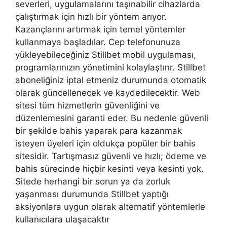
severleri, uygulamalarını taşınabilir cihazlarda
çalıştırmak için hızlı bir yöntem arıyor.
Kazançlarını artırmak için temel yöntemler
kullanmaya başladılar. Cep telefonunuza
yükleyebileceğiniz Stillbet mobil uygulaması,
programlarınızın yönetimini kolaylaştırır. Stillbet
aboneliğiniz iptal etmeniz durumunda otomatik
olarak güncellenecek ve kaydedilecektir. Web
sitesi tüm hizmetlerin güvenliğini ve
düzenlemesini garanti eder. Bu nedenle güvenli
bir şekilde bahis yaparak para kazanmak
isteyen üyeleri için oldukça popüler bir bahis
sitesidir. Tartışmasız güvenli ve hızlı; ödeme ve
bahis sürecinde hiçbir kesinti veya kesinti yok.
Sitede herhangi bir sorun ya da zorluk
yaşanması durumunda Stillbet yaptığı
aksiyonlara uygun olarak alternatif yöntemlerle
kullanıcılara ulaşacaktır