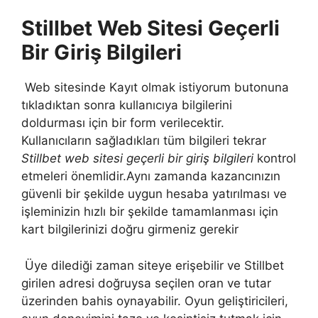
Stillbet Web Sitesi Geçerli
Bir Giriş Bilgileri
Web sitesinde Kayıt olmak istiyorum butonuna
tıkladıktan sonra kullanıcıya bilgilerini
doldurması için bir form verilecektir.
Kullanıcıların sağladıkları tüm bilgileri tekrar
Stillbet web sitesi geçerli bir giriş bilgileri
kontrol
etmeleri önemlidir.Aynı zamanda kazancınızın
güvenli bir şekilde uygun hesaba yatırılması ve
işleminizin hızlı bir şekilde tamamlanması için
kart bilgilerinizi doğru girmeniz gerekir
Üye dilediği zaman siteye erişebilir ve Stillbet
girilen adresi doğruysa seçilen oran ve tutar
üzerinden bahis oynayabilir. Oyun geliştiricileri,