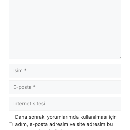
İsim
E-
posta
İnternet
sitesi
Daha sonraki yorumlarımda kullanılması için
adım, e-posta adresim ve site adresim bu