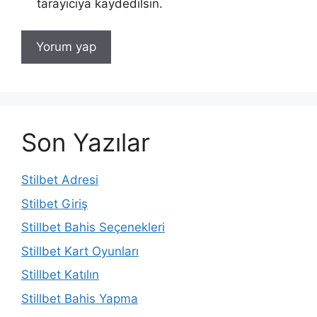
tarayıcıya kaydedilsin.
Son Yazılar
Stilbet Adresi
Stilbet Giriş
Stillbet Bahis Seçenekleri
Stillbet Kart Oyunları
Stillbet Katılın
Stillbet Bahis Yapma