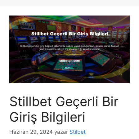
Stillbet Geçerli Bir
Giriş Bilgileri
Haziran 29, 2024
yazar
Stilbet