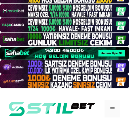
İçeriğe
atla
Menü