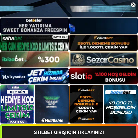
×
STİLBET GİRİŞ İÇİN TIKLAYINIZ!