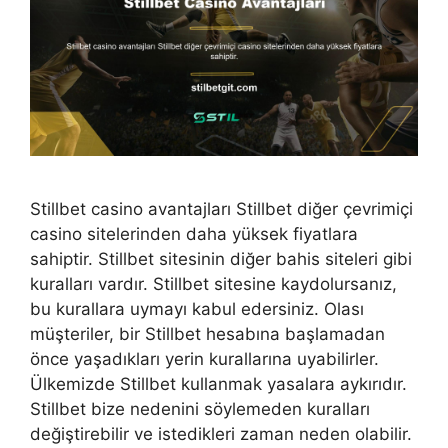
Stillbet casino avantajları Stillbet diğer çevrimiçi
casino sitelerinden daha yüksek fiyatlara
sahiptir. Stillbet sitesinin diğer bahis siteleri gibi
kuralları vardır. Stillbet sitesine kaydolursanız,
bu kurallara uymayı kabul edersiniz. Olası
müşteriler, bir Stillbet hesabına başlamadan
önce yaşadıkları yerin kurallarına uyabilirler.
Ülkemizde Stillbet kullanmak yasalara aykırıdır.
Stillbet bize nedenini söylemeden kuralları
değiştirebilir ve istedikleri zaman neden olabilir.