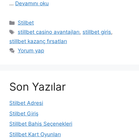
…
Devamını oku
Kategoriler
Stilbet
Etiketler
stillbet casino avantajları
,
stillbet giris
,
stillbet kazanç fırsatları
Yorum yap
Son Yazılar
Stilbet Adresi
Stilbet Giriş
Stillbet Bahis Seçenekleri
Stillbet Kart Oyunları