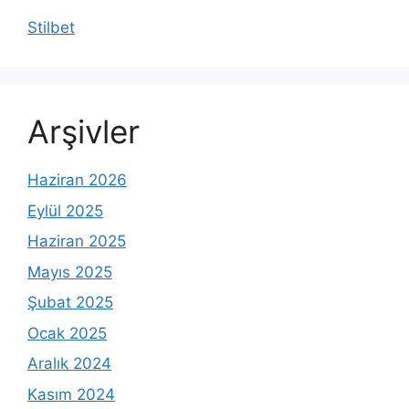
Stilbet
Arşivler
Haziran 2026
Eylül 2025
Haziran 2025
Mayıs 2025
Şubat 2025
Ocak 2025
Aralık 2024
Kasım 2024