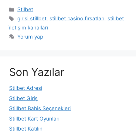
Kategoriler
Stilbet
Etiketler
girisi stillbet
,
stillbet casino fırsatları
,
stillbet
i̇letişim kanalları
Yorum yap
Son Yazılar
Stilbet Adresi
Stilbet Giriş
Stillbet Bahis Seçenekleri
Stillbet Kart Oyunları
Stillbet Katılın