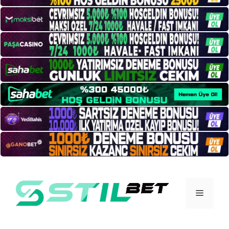
İçeriğe
atla
Menü