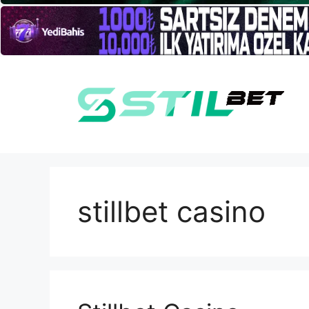
İçeriğe
atla
stillbet casino