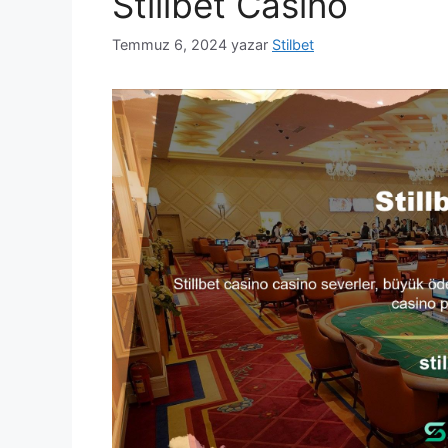
Stillbet Casino
Temmuz 6, 2024
yazar
Stilbet